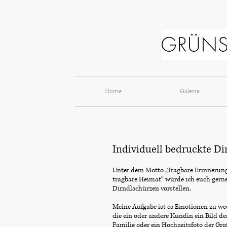
Home
Galerie
Individuell bedruckte D
Unter dem Motto „Tragbare Erinnerung
tragbare Heimat“ würde ich euch gerne 
Dirndlschürzen vorstellen.
Meine Aufgabe ist es Emotionen zu wec
die ein oder andere Kundin ein Bild de
Familie oder ein Hochzeitsfoto der Gro