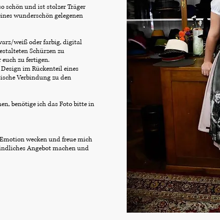
o schön und ist stolzer Träger
r eines wunderschön gelegenen
warz/weiß oder farbig, digital
gestalteten Schürzen zu
 euch zu fertigen.
 Design im Rückenteil eines
ptische Verbindung zu den
en, benötige ich das Foto bitte in
d Emotion wecken und freue mich
bindliches Angebot machen und